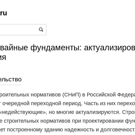
.ru
вайные фундаменты: актуализиро
ия
ельство
роительных нормативов (СНиП) в Российской Федер
 очередной переходной период. Часть из них перехо
«недействующие», но многие актуализируются. Стро
е строительных нормативов при проектировании фу
ет построенному зданию надежность и долговечност