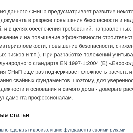
ия данного СНиПа предусматривает развитие некот
документа в разрезе повышения безопасности и на
, и в целях обеспечения требований, направленных 
ежение и на повышение эффективности строительст
материалоемкости, повышение безопасности, сниже
ых рисков и т.п.). При разработке положений учитыв
ународного стандарта EN 1997-1:2004 (Е) «Еврокод
ия СНиП еще раз подчеркивает сложность расчета и
ания свайных фундаментов. Поэтому, для увереннос
дежности и основания и самого дома - доверьте рас
фундамента профессионалам.
ые статьи