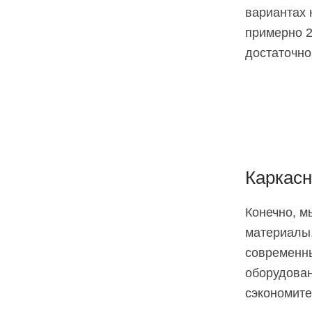
вариантах 
примерно 2
достаточно
Каркасн
Конечно, м
материалы,
современны
оборудован
сэкономите