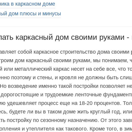
ика в каркасном доме
ный дом плюсы и минусы
лать каркасный дом своими руками -
авляет собой каркасное строительство дома своими
троим дом каркасный своими руками, мы понимаем, ч
 или металлический каркас несет на себе все, что т
нно поэтому и стены, и кровля не должны быть сли
Но возведение именно такой постройки позволяет н
 дорогостоящие и трудоемкие ленточные фундаменты
ю удешевляет процесс еще на 18-20 процентов. Тол
сь, будете ли вы в таком доме жить круглый год, или
ть постройку по сезонному назначению. От этого за
опления и утеплителя как такового. Кроме того, в зи