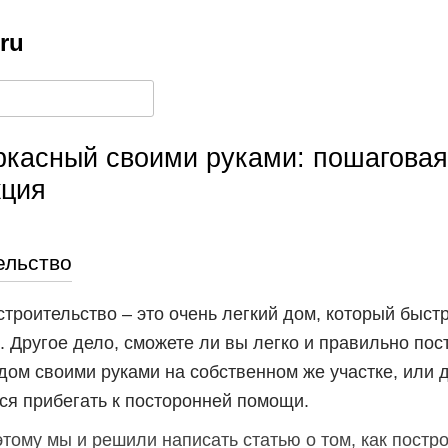
.ru
ркасный своими руками: пошаговая
кция
ельство
строительство – это очень легкий дом, который быст
. Другое дело, сможете ли вы легко и правильно пос
дом своими руками на собственном же участке, или д
ся прибегать к посторонней помощи.
тому мы и решили написать статью о том, как постр