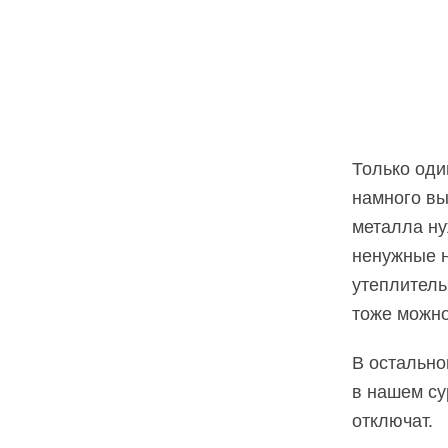
Только оди
намного вы
металла ну
ненужные н
утеплитель
тоже можно
В остально
в нашем су
отключат.