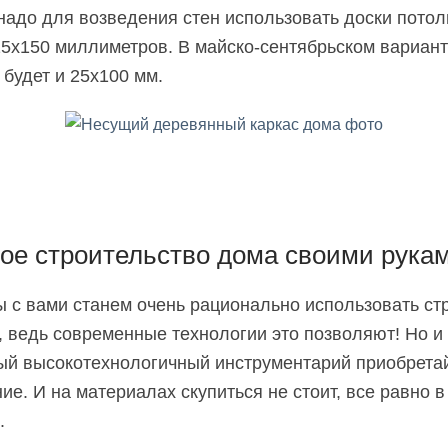
надо для возведения стен использовать доски пото
5х150 миллиметров. В майско-сентябрьском вариан
 будет и 25х100 мм.
ое строительство дома своими рука
ы с вами станем очень рационально использовать с
 ведь современные технологии это позволяют! Но и
й высокотехнологичный инструментарий приобретай
ие. И на материалах скупиться не стоит, все равно в
.