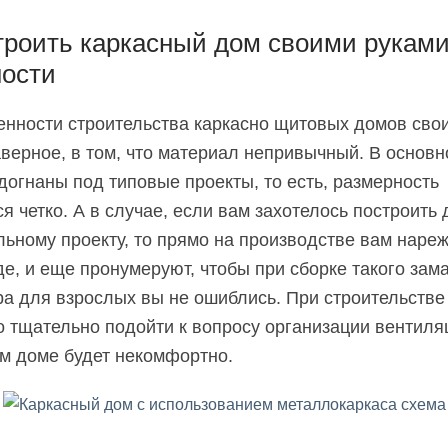
троить каркасный дом своими руками
ности
енности строительства каркасно щитовых домов сво
верное, в том, что материал непривычный. В основн
догнаны под типовые проекты, то есть, размерность
я четко. А в случае, если вам захотелось построить 
ьному проекту, то прямо на производстве вам нареж
е, и еще пронумеруют, чтобы при сборке такого зам
ра для взрослых вы не ошиблись. При строительстве
 тщательно подойти к вопросу организации вентиля
ом доме будет некомфортно.