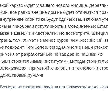
акой каркас будет у вашего нового жилища, деревян
кий, все равно внешне дом не будет отличаться пра
 внутренние слои тоже будут одинаковы, включая ут
касы приобрели популярность в Соединенных Штат
также в Швеции и Австралии. Но посмотрите, Швеция
трана, там климат не менее суров, чем российский! 
же подходит. Тем более, сегодня многие наши отече
рименяют разработанные не так давно нашими же
ными строительными институтами методы строительс
аллокаркасах. Применяйте их опыт и технологии стр
 дома своими руками!