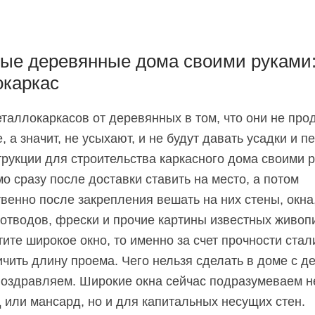
ые деревянные дома своими руками
окаркас
таллокаркасов от деревянных в том, что они не про
 а значит, не усыхают, и не будут давать усадки и п
трукции для строительства каркасного дома своими 
о сразу после доставки ставить на место, а потом
венно после закрепления вешать на них стены, окна
отводов, фрески и прочие картины известных живоп
тите широкое окно, то именно за счет прочности ста
ичить длину проема. Чего нельзя сделать в доме с 
поздравляем. Широкие окна сейчас подразумеваем н
 или мансард, но и для капитальных несущих стен.